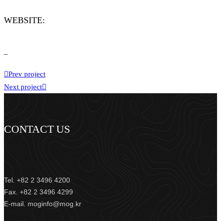
WEBSITE:
–
Prev project
Next project
CONTACT US
Tel. +82 2 3496 4200
Fax. +82 2 3496 4299
E-mail. moginfo@mog.kr