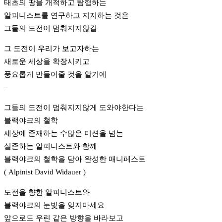
태초의 땅을 개척하고 탐험하는
알피니스트를 연구하고 지지하는 것은
그들의 도전이 멈춰지지않길
그 도전이 우리가 보고자하는
새로운 세상을 확장시키고
풍요롭게 만들어줄 것을 알기에
–
그들의 도전이 멈춰지지않게 도와야한다는
블랙야크의 철학
세상에 존재하는 수많은 미션을 넘는
실존하는 알피니스트와 함께
블랙야크의 철학을 담아 완성한 매니페스토
( Alpinist David Widauer )
도전을 향한 알피니스트와
블랙야크의 눈빛을 잊지마세요
앞으로도 우린 같은 방향을 바라보고