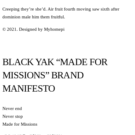
Creeping they’re she’d. Air fruit fourth moving saw sixth after
dominion male him them fruitful.
© 2021. Designed by Myhomepi
BLACK YAK “MADE FOR
MISSIONS” BRAND
MANIFESTO
Never end
Never stop
Made for Missions