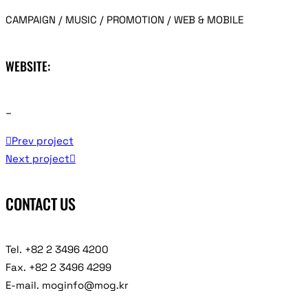
CAMPAIGN / MUSIC / PROMOTION / WEB & MOBILE
WEBSITE:
–
Prev project
Next project
CONTACT US
Tel. +82 2 3496 4200
Fax. +82 2 3496 4299
E-mail. moginfo@mog.kr