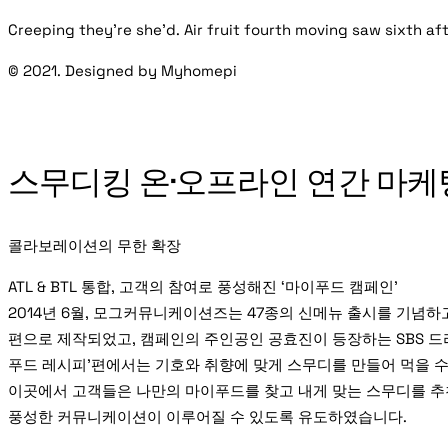
Creeping they’re she’d. Air fruit fourth moving saw sixth af
© 2021. Designed by Myhomepi
스무디킹 온·오프라인 연간 마케
콜라보레이션의 무한 확장
ATL & BTL 통합, 고객의 참여로 풍성해진 ‘마이푸드 캠페인’
2014년 6월, 모그커뮤니케이션즈는 47종의 신메뉴 출시를 기념하
편으로 제작되었고, 캠페인의 주인공인 공효진이 등장하는 SBS 드라
푸드 레시피’편에서는 기호와 취향에 맞게 스무디를 만들어 먹을 수
이곳에서 고객들은 나만의 마이푸드를 찾고 내게 맞는 스무디를 
풍성한 커뮤니케이션이 이루어질 수 있도록 유도하였습니다.