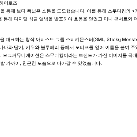
 히어로즈
을 통해 보다 폭넓은 소통을 도모했습니다. 이를 통해 스무디킹의 <
통해 디지털 싱글 앨범을 발표하여 호응을 얻었고 미니 콘서트와 더불
는 창작 아티스트 그룹 스티키몬스터(SML, Sticky Monster
나와 딸기, 키위와 블루베리 등에서 모티프를 얻어 이름을 붙여 주
다. 모그커뮤니케이션은 스무디킹이라는 브랜드가 가진 이미지를 극대화
발 가까이, 친근한 모습으로 다가갈 수 있었습니다.