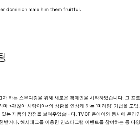
ter dominion male him them fruitful.
팅
고자 하는 스무디킹을 위해 새로운 캠페인을 시작하였습니다. 그 프로젝
마 <괜찮아 사랑이야>의 상황을 연상케 하는 ‘미러링’ 기법을 도입,
 있는 제품의 장점을 보여주었습니다. TV·CF 온에어와 동시에 온
추천받거나, 해시태그를 이용한 인스타그램 이벤트를 참여하는 등 다