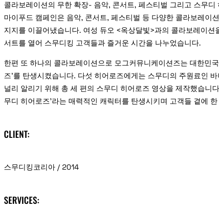
콜라보레이션의 무한 확장- 음악, 콘서트, 페스티벌 그리고 스무디
마이푸드 캠페인은 음악, 콘서트, 페스티벌 등 다양한 콜라보레이션
지지를 이끌어냈습니다. 여성 듀오 <옥상달빛>과의 콜라보레이션을 
서트를 열어 스무디킹 고객들과 즐거운 시간을 나누었습니다.
한편 또 하나의 콜라보레이션으로 모그커뮤니케이션즈는 대한민국을 대표하
즈’를 탄생시켰습니다. 다섯 히어로즈에게는 스무디의 주원료인 바나
널리 알리기 위해 총 세 편의 스무디 히어로즈 영상을 제작했습니
무디 히어로즈’라는 매력적인 캐릭터를 탄생시키며 고객들 곁에 한 
CLIENT:
스무디킹코리아 / 2014
SERVICES: